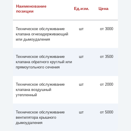
Наименование
Ед.изм.
Цена
позиции
Техническое обслуживание
шт
от 3000
клапана огнезадерживающий
или дымоудаления
Техническое обслуживание
шт
от 3500
клапана обратного круглый или
прямоугольного сечения
Техническое обслуживание
шт
от 2000
клапана воздушный
утепленный
Техническое обслуживание
шт
от 5000
вентилятора крышного
дымоудаления