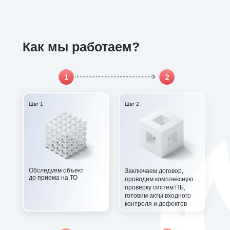
Как мы работаем?
Шаг 1
Шаг 2
Обследуем объект
Заключаем договор,
до приема на ТО
проводим комплексную
проверку систем ПБ,
готовим акты входного
контроля и дефектов