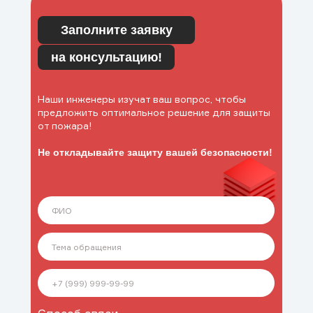
Заполните заявку
на консультацию!
Наши инженеры изучат ваш вопрос, чтобы
предложить оптимальное решение для защиты
от пожара!
Не откладывайте защиту вашей безопасности!
Услуги