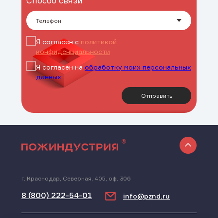
Способ связи
Я согласен с
политикой
конфиденциальности
Я согласен на
обработку моих персональных
данных
Отправить
г. Краснодар, Северная, 405, оф. 306
8 (800) 222-54-01
info@pznd.ru