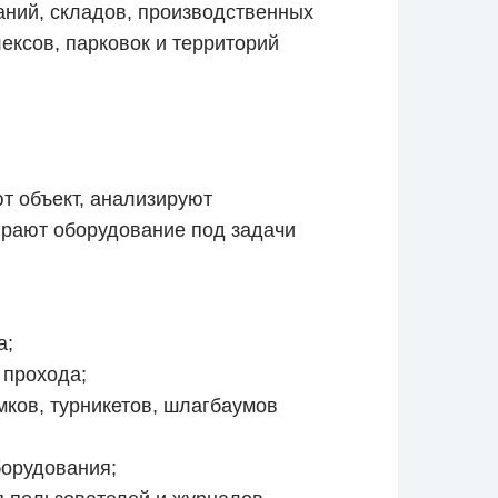
аний, складов, производственных
ексов, парковок и территорий
т объект, анализируют
рают оборудование под задачи
а;
 прохода;
мков, турникетов, шлагбаумов
борудования;