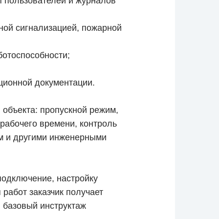
пп пользователей и журналов
ной сигнализацией, пожарной
ботоспособности;
ционной документации.
объекта: пропускной режим,
 рабочего времени, контроль
м и другими инженерными
одключение, настройку
 работ заказчик получает
и базовый инструктаж