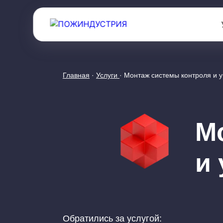
Главная
·
Услуги
· Монтаж системы контроля и 
М
и
Обратились за услугой: