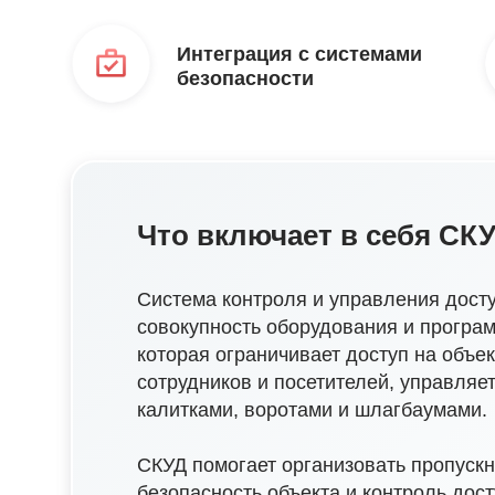
Интеграция с системами
безопасности
Что включает в себя СК
Система контроля и управления дост
совокупность оборудования и програ
которая ограничивает доступ на объе
сотрудников и посетителей, управляет
калитками, воротами и шлагбаумами.
СКУД помогает организовать пропуск
безопасность объекта и контроль дос