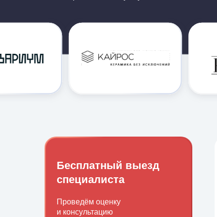
Бесплатный выезд
специалиста
Проведём оценку
и консультацию