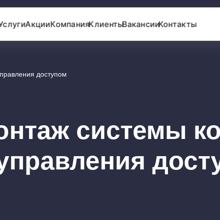
Услуги
Акции
Компания
Клиенты
Вакансии
Контакты
управления доступом
онтаж системы к
 управления дост