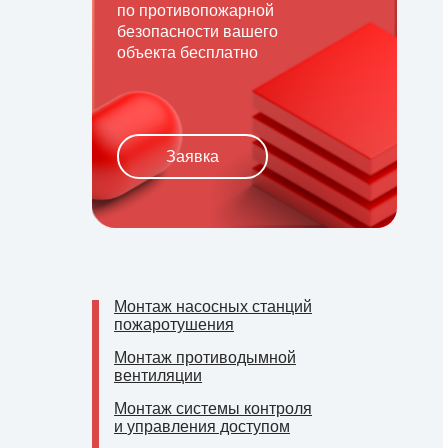
по противопожарной
безопасности вашего
объекта бесплатно
Заявка
Монтаж насосных станций
пожаротушения
Монтаж противодымной
вентиляции
Монтаж системы контроля
и
управления доступом